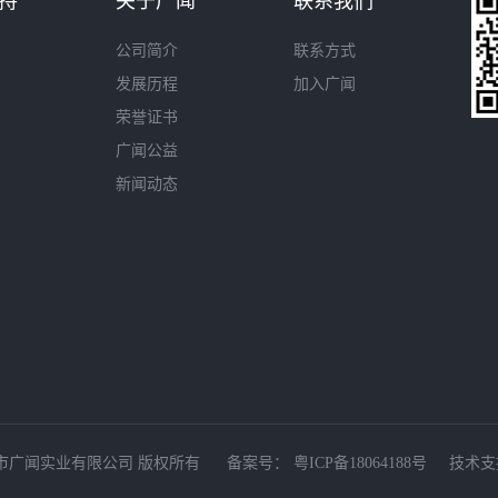
持
关于广闻
联系我们
公司简介
联系方式
发展历程
加入广闻
荣誉证书
广闻公益
新闻动态
 © 深圳市广闻实业有限公司 版权所有 备案号：
粤ICP备18064188号
技术支