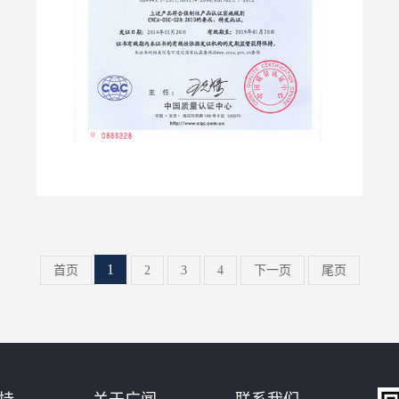
1
首页
2
3
4
下一页
尾页