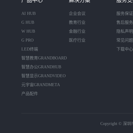
产品中心
解决方案
服务支
AI HUB
企业会议
服务保证
G HUB
教育行业
售后服务
W HUB
金融行业
隐私声明
G PRO
医疗行业
常见问题
LED终端
下载中心
智慧教育GRANDBOARD
智慧办公GRANDHUB
智慧显示GRANDVIDEO
元宇宙GRANDMETA
产品配件
Copyright