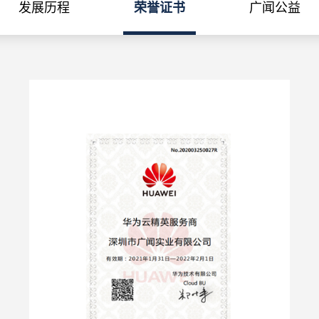
发展历程
荣誉证书
广闻公益