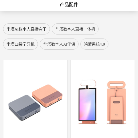
产品配件
芈塔AI数字人直播盒子
芈塔数字人直播一体机
芈塔口袋学习机
芈塔数字人AI伴侣
鸿蒙系统4.0